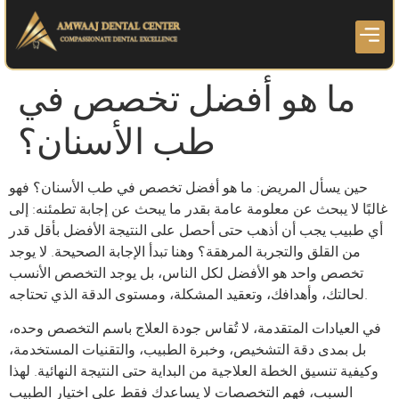
ما هو أفضل تخصص في
طب الأسنان؟
حين يسأل المريض: ما هو أفضل تخصص في طب الأسنان؟ فهو
غالبًا لا يبحث عن معلومة عامة بقدر ما يبحث عن إجابة تطمئنه: إلى
أي طبيب يجب أن أذهب حتى أحصل على النتيجة الأفضل بأقل قدر
من القلق والتجربة المرهقة؟ وهنا تبدأ الإجابة الصحيحة. لا يوجد
تخصص واحد هو الأفضل لكل الناس، بل يوجد التخصص الأنسب
لحالتك، وأهدافك، وتعقيد المشكلة، ومستوى الدقة الذي تحتاجه.
في العيادات المتقدمة، لا تُقاس جودة العلاج باسم التخصص وحده،
بل بمدى دقة التشخيص، وخبرة الطبيب، والتقنيات المستخدمة،
وكيفية تنسيق الخطة العلاجية من البداية حتى النتيجة النهائية. لهذا
السبب، فهم التخصصات لا يساعدك فقط على اختيار الطبيب