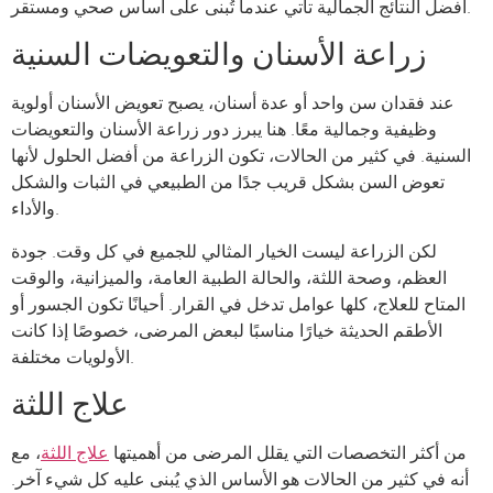
أفضل النتائج الجمالية تأتي عندما تُبنى على أساس صحي ومستقر.
زراعة الأسنان والتعويضات السنية
عند فقدان سن واحد أو عدة أسنان، يصبح تعويض الأسنان أولوية
وظيفية وجمالية معًا. هنا يبرز دور زراعة الأسنان والتعويضات
السنية. في كثير من الحالات، تكون الزراعة من أفضل الحلول لأنها
تعوض السن بشكل قريب جدًا من الطبيعي في الثبات والشكل
والأداء.
لكن الزراعة ليست الخيار المثالي للجميع في كل وقت. جودة
العظم، وصحة اللثة، والحالة الطبية العامة، والميزانية، والوقت
المتاح للعلاج، كلها عوامل تدخل في القرار. أحيانًا تكون الجسور أو
الأطقم الحديثة خيارًا مناسبًا لبعض المرضى، خصوصًا إذا كانت
الأولويات مختلفة.
علاج اللثة
من أكثر التخصصات التي يقلل المرضى من أهميتها
علاج اللثة
، مع
أنه في كثير من الحالات هو الأساس الذي يُبنى عليه كل شيء آخر.