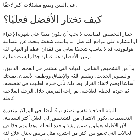
على السن ويمنع مشكلات أكبر لاحقًا.
كيف تختار الأفضل فعليًا؟
اختيار التخصص المناسب لا يجب أن يكون مبنيًا على شهرة الإجراء
أو انتشاره على مواقع التواصل. ما يناسب شخصًا يبحث عن ابتسامة
هوليوودية قد لا يناسب شخصًا يعاني من فقدان عظم أو التهاب لثة
مزمن. الأفضلية هنا عملية جدًا وليست دعائية.
ابدأ من التشخيص الشامل. العيادة التي تستثمر في الفحص الدقيق،
والتصوير الحديث، وتقييم اللثة والإطباق ووظيفة الأسنان، تمنحك
أساسًا أوضح لاتخاذ القرار. بعد ذلك تأتي خبرة الطبيب في تخصصه،
ثم جودة الخطة العلاجية، ثم راحة المريض خلال الرحلة العلاجية
كاملة.
البيئة العلاجية نفسها تصنع فرقًا أيضًا. في المراكز متعددة
التخصصات، يكون الانتقال من التشخيص إلى العلاج أكثر انسيابية،
لأن الأطباء يعملون ضمن رؤية واحدة للحالة. وهذا مهم جدًا في
الحالات التي تجمع بين أكثر من احتياج، مثل مريض يحتاج علاج لثة