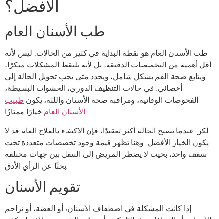
الأفضل؟
طب الأسنان العام
طب الأسنان العام هو نقطة البداية في كثير من الحالات. ليس لأنه
أقل أهمية من التخصصات الدقيقة، بل لأنه يلتقط المشكلات مبكرًا،
ويتابع صحة الفم بشكل شامل، ويحدد متى يجب تحويل الحالة إلى
أخصائي. في حالات التنظيف الدوري، الحشوات البسيطة،
الفحوصات الوقائية، ومراقبة صحة الأسنان واللثة، يكون
طبيب
خيارًا ممتازًا.
الأسنان العام
لكن عندما تصبح الحالة أكثر تعقيدًا، فإن الاكتفاء بالعلاج العام قد لا
يكون الخيار الأفضل. وهنا تظهر قيمة وجود تخصصات متعددة تحت
سقف واحد، بحيث لا يضطر المريض إلى التنقل بين جهات مختلفة
بحثًا عن الرأي الأدق.
تقويم الأسنان
إذا كانت المشكلة في اصطفاف الأسنان، أو العضة، أو تزاحم