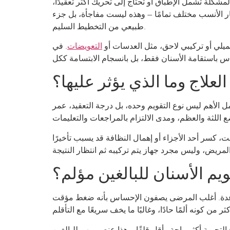
المشكلة تشمل الإطباق أو تحتاج إلى تحريك أكثر تعقيدًا،
يار الأنسب مختلف تمامًا – وهذه ليست مفاجأة، بل جزء
طبيعي من التخطيط السليم.
جميلي أو تركيبي لاحق، مثل العدسات أو
التعويضات
. في
لعلاج وما الذي يؤثر عليها؟
ل الأهم ليس نوع التقويم وحده، بل درجة التعقيد، عمر
، كسر أحد الأجزاء أو إهمال النظافة قد يسبب تأخيرًا
يم الأسنان للبالغين مؤلم؟
 القاعدة. أغلب المرضى يصفون الإحساس بأنه ضغط مؤقت
تجربة أكثر راحة وأقل قلقًا. وهذا عنصر مهم للبالغين