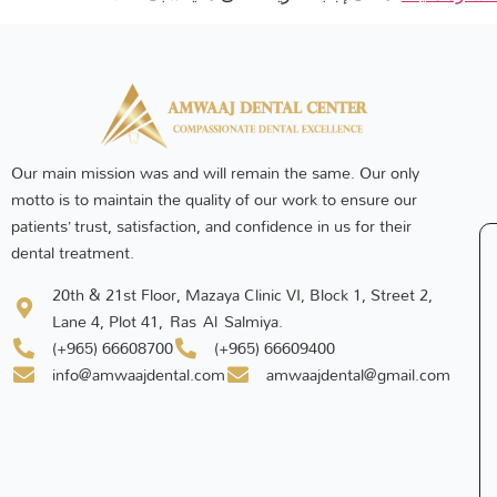
Our main mission was and will remain the same. Our only
motto is to maintain the quality of our work to ensure our
patients’ trust, satisfaction, and confidence in us for their
dental treatment.
20th & 21st Floor, Mazaya Clinic VI, Block 1, Street 2,
Lane 4, Plot 41, Ras Al Salmiya.
(+965) 66608700
(+965) 66609400
info@amwaajdental.com
amwaajdental@gmail.com