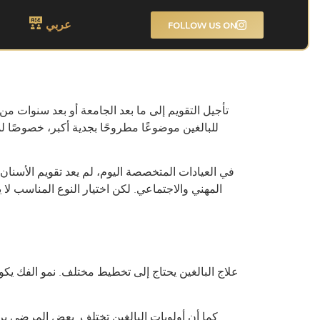
عربي
FOLLOW US ON
تأجيل التقويم إلى ما بعد الجامعة أو بعد سنوات من 
في العيادات المتخصصة اليوم، لم يعد تقويم الأسنان 
المهني والاجتماعي. لكن اختيار النوع المناسب لا
علاج البالغين يحتاج إلى تخطيط مختلف. نمو الفك يكون
كما أن أولويات البالغين تختلف. بعض المرضى يرك