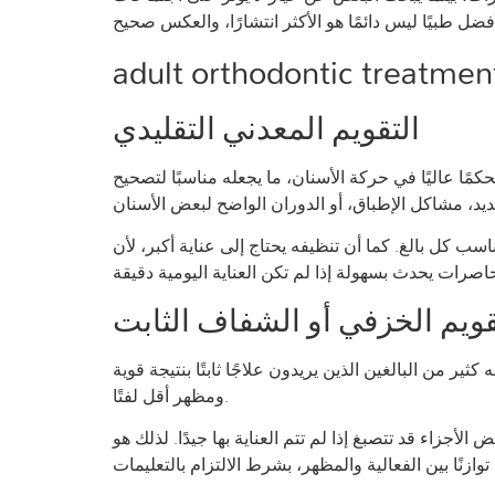
التقويم المعدني التقليدي
كمًا عاليًا في حركة الأسنان، ما يجعله مناسبًا لتصحيح
ناسب كل بالغ. كما أن تنظيفه يحتاج إلى عناية أكبر، لأن
قويم الخزفي أو الشفاف الثابت
ر من البالغين الذين يريدون علاجًا ثابتًا بنتيجة قوية
ومظهر أقل لفتًا.
جزاء قد تتصبغ إذا لم تتم العناية بها جيدًا. لذلك هو