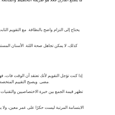
كذلك، لا يمكن تجاهل صحة اللثة. الأسنان المس
إذا كنت تؤجل التقويم لأنك تعتقد أن الوقت فات، فهذ
مضى. ويصبح التقييم المتخصص مهمًا جدًا إذا كنت تعاني من صرير الأسنان، انحسار اللثة، فقد سابق للأسنان، أو لديك أعمال تركيبات وتيجان موجودة بالفعل.
الابتسامة المرتبة ليست حكرًا على عمر معين، ولا يج