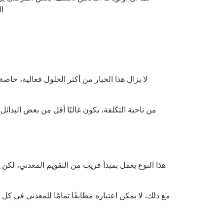
العمل أو الظهور اليومي. هنا تظهر قيمة التقييم المتخصص، لأن الخيار الأفضل طبيًا ليس دائمًا هو الأكثر انتشارًا، والعكس صحيح.
لا يزال هذا الخيار من أكثر الحلول فعالية، خاصة
من ناحية التكلفة، يكون غالبًا أقل من بعض البدائل ا
هذا النوع يعمل بمبدأ قريب من التقويم المعدني، لكن ب
مع ذلك، لا يمكن اعتباره مطابقًا تمامًا للمعدني في كل