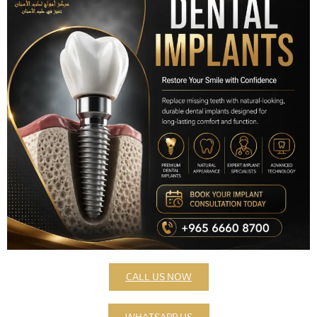
CALL US NOW
WHATSAPP US