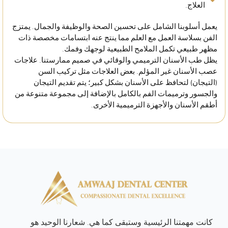
العلاج.
يعمل أسلوبنا الشامل على تحسين الصحة والوظيفة والجمال. يمتزج
الفن بسلاسة العمل مع العلم مما ينتج عنه ابتسامات مخصصة ذات
مظهر طبيعي تكمل الملامح الطبيعية لوجهك وفمك.
يظل طب الأسنان الترميمي والوقائي في صميم ممارستنا. علاجات
عصب الأسنان غير المؤلم. بعض العلاجات مثل تركيب السن
(التيجان) لتحافظ على الأسنان بشكل كبير؛ يتم تقديم التيجان
والجسور وترميمات الفم بالكامل بالإضافة إلى مجموعة متنوعة من
أطقم الأسنان والأجهزة الترميمية الأخرى.
كانت مهمتنا الرئيسية وستبقى كما هي. شعارنا الوحيد هو